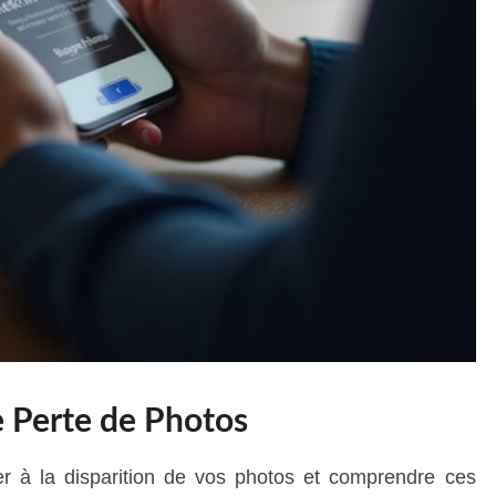
 Perte de Photos
er à la disparition de vos photos et comprendre ces