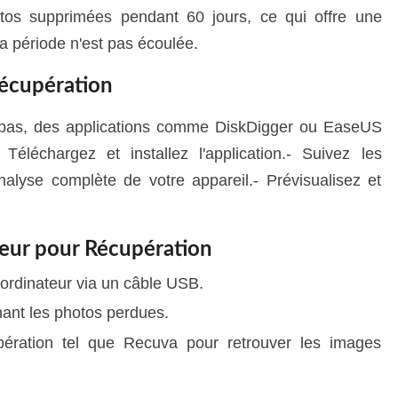
tos supprimées pendant 60 jours, ce qui offre une
la période n'est pas écoulée.
Récupération
 pas, des applications comme DiskDigger ou EaseUS
Téléchargez et installez l'application.- Suivez les
nalyse complète de votre appareil.- Prévisualisez et
teur pour Récupération
ordinateur via un câble USB.
ant les photos perdues.
upération tel que Recuva pour retrouver les images