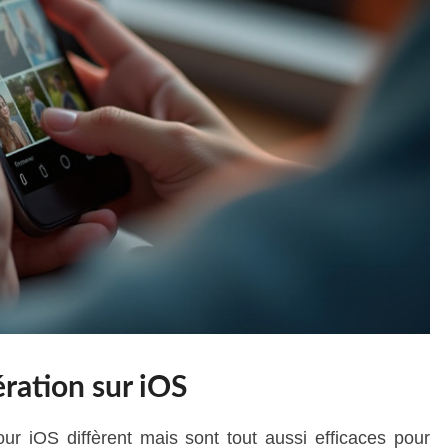
ation sur iOS
r iOS diffèrent mais sont tout aussi efficaces pour