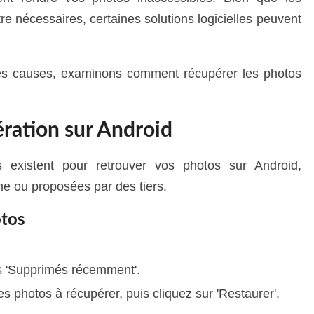
re nécessaires, certaines solutions logicielles peuvent
ales causes, examinons comment récupérer les photos
ration sur Android
s existent pour retrouver vos photos sur Android,
me ou proposées par des tiers.
otos
is 'Supprimés récemment'.
s photos à récupérer, puis cliquez sur 'Restaurer'.