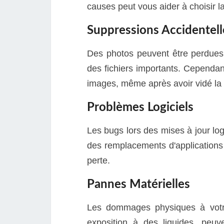
causes peut vous aider à choisir 
Suppressions Accidentell
Des photos peuvent être perdues
des fichiers importants. Cependan
images, même après avoir vidé la c
Problèmes Logiciels
Les bugs lors des mises à jour logi
des remplacements d'application
perte.
Pannes Matérielles
Les dommages physiques à votre
exposition à des liquides, peuv