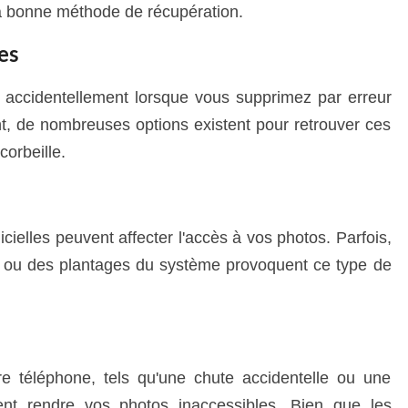
la bonne méthode de récupération.
es
 accidentellement lorsque vous supprimez par erreur
t, de nombreuses options existent pour retrouver ces
orbeille.
cielles peuvent affecter l'accès à vos photos. Parfois,
s ou des plantages du système provoquent ce type de
 téléphone, tels qu'une chute accidentelle ou une
ent rendre vos photos inaccessibles. Bien que les