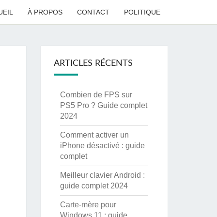
UEIL
À PROPOS
CONTACT
POLITIQUE
ARTICLES RÉCENTS
Combien de FPS sur
PS5 Pro ? Guide complet
2024
Comment activer un
iPhone désactivé : guide
complet
Meilleur clavier Android :
guide complet 2024
Carte-mère pour
Windows 11 : guide