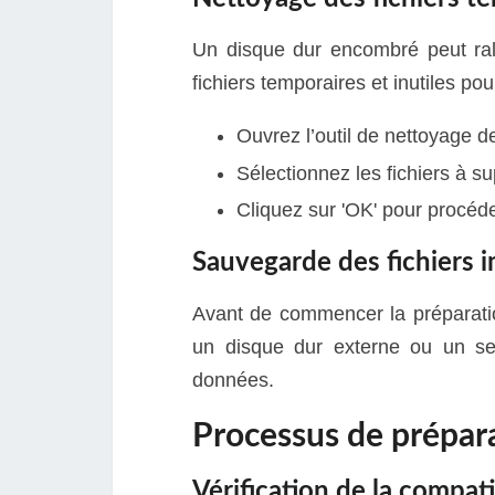
Un disque dur encombré peut rale
fichiers temporaires et inutiles po
Ouvrez l’outil de nettoyage 
Sélectionnez les fichiers à s
Cliquez sur 'OK' pour procéd
Sauvegarde des fichiers 
Avant de commencer la préparation
un disque dur externe ou un ser
données.
Processus de prépara
Vérification de la compati