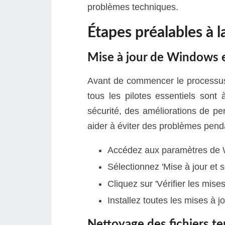
problèmes techniques.
Étapes préalables à l
Mise à jour de Windows et
Avant de commencer le processus
tous les pilotes essentiels sont 
sécurité, des améliorations de p
aider à éviter des problèmes penda
Accédez aux paramètres de
Sélectionnez 'Mise à jour et s
Cliquez sur 'Vérifier les mises
Installez toutes les mises à j
Nettoyage des fichiers te