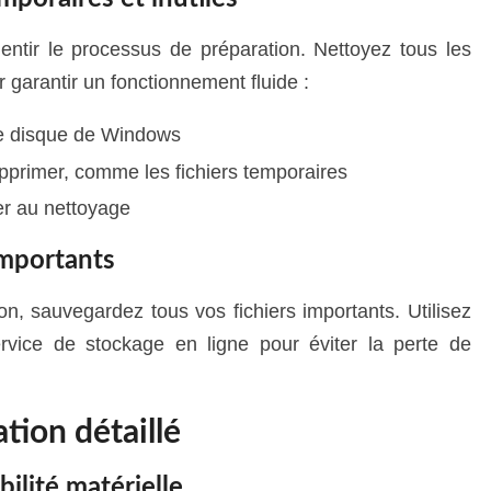
ntir le processus de préparation. Nettoyez tous les
ur garantir un fonctionnement fluide :
de disque de Windows
upprimer, comme les fichiers temporaires
er au nettoyage
importants
, sauvegardez tous vos fichiers importants. Utilisez
vice de stockage en ligne pour éviter la perte de
tion détaillé
bilité matérielle