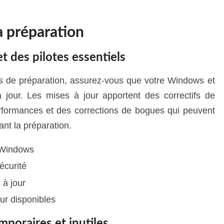
a préparation
 des pilotes essentiels
 de préparation, assurez-vous que votre Windows et
à jour. Les mises à jour apportent des correctifs de
erformances et des corrections de bogues qui peuvent
nt la préparation.
 Windows
écurité
 à jour
our disponibles
mporaires et inutiles