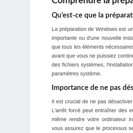
Comprendre la prép
Qu'est-ce que la prépara
La préparation de Windows est une
importante ou d'une nouvelle inst
que tous les éléments nécessaires
avant que vous ne puissiez continuer
des fichiers systèmes, l'installati
paramètres système.
Importance de ne pas dés
Il est crucial de ne pas désactiv
L'arrêt forcé peut entraîner des 
même rendre votre ordinateur inu
vous assurez que le processus se 