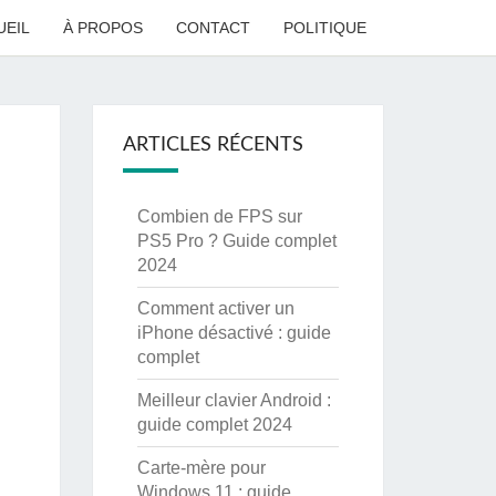
UEIL
À PROPOS
CONTACT
POLITIQUE
ARTICLES RÉCENTS
Combien de FPS sur
PS5 Pro ? Guide complet
2024
Comment activer un
iPhone désactivé : guide
complet
Meilleur clavier Android :
guide complet 2024
Carte-mère pour
Windows 11 : guide