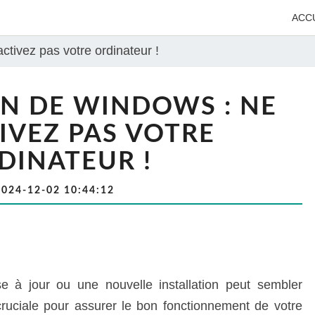
ACC
tivez pas votre ordinateur !
N DE WINDOWS : NE
IVEZ PAS VOTRE
DINATEUR !
2024-12-02 10:44:12
 à jour ou une nouvelle installation peut sembler
cruciale pour assurer le bon fonctionnement de votre