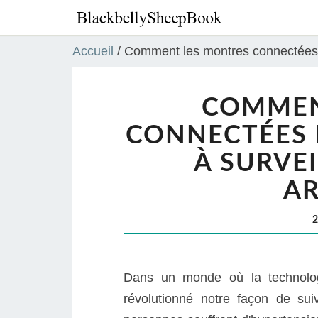
Accueil
/
Comment les montres connectées peu
COMMEN
CONNECTÉES 
À SURVE
AR
Dans un monde où la technolog
révolutionné notre façon de sui