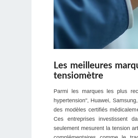
Les meilleures marq
tensiomètre
Parmi les marques les plus re
hypertension", Huawei, Samsung,
des modèles certifiés médicalem
Ces entreprises investissent da
seulement mesurent la tension art
complémentaires comme le tra