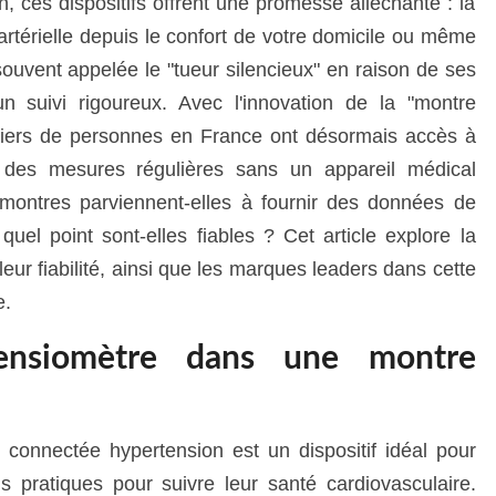
, ces dispositifs offrent une promesse alléchante : la
n artérielle depuis le confort de votre domicile ou même
ouvent appelée le "tueur silencieux" en raison de ses
n suivi rigoureux. Avec l'innovation de la "montre
lliers de personnes en France ont désormais accès à
r des mesures régulières sans un appareil médical
ontres parviennent-elles à fournir des données de
quel point sont-elles fiables ? Cet article explore la
eur fiabilité, ainsi que les marques leaders dans cette
e.
tensiomètre dans une montre
connectée hypertension est un dispositif idéal pour
 pratiques pour suivre leur santé cardiovasculaire.