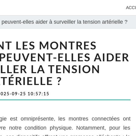
ACC
vent-elles aider à surveiller la tension artérielle ?
T LES MONTRES
PEUVENT-ELLES AIDER
ILLER LA TENSION
TÉRIELLE ?
2025-09-25 10:57:15
ie est omniprésente, les montres connectées ont
vre notre condition physique. Notamment, pour les