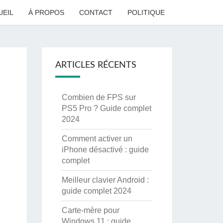
UEIL
À PROPOS
CONTACT
POLITIQUE
ARTICLES RÉCENTS
Combien de FPS sur
PS5 Pro ? Guide complet
2024
Comment activer un
iPhone désactivé : guide
complet
Meilleur clavier Android :
guide complet 2024
Carte-mère pour
Windows 11 : guide