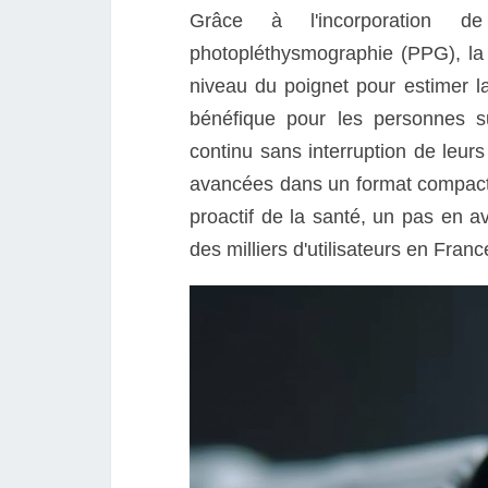
Grâce à l'incorporation d
photopléthysmographie (PPG), la
niveau du poignet pour estimer la
bénéfique pour les personnes su
continu sans interruption de leurs
avancées dans un format compact, 
proactif de la santé, un pas en av
des milliers d'utilisateurs en Fran