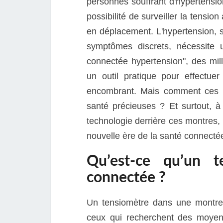
personnes souffrant d'hypertension
possibilité de surveiller la tensio
en déplacement. L'hypertension, s
symptômes discrets, nécessite u
connectée hypertension", des mi
un outil pratique pour effectue
encombrant. Mais comment ces m
santé précieuses ? Et surtout, à 
technologie derrière ces montres, l
nouvelle ère de la santé connecté
Qu’est-ce qu’un 
connectée ?
Un tensiomètre dans une montre 
ceux qui recherchent des moyens