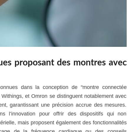
ues proposant des montres avec
connues dans la conception de "montre connectée
 Withings, et Omron se distinguent notablement avec
ent, garantissant une précision accrue des mesures.
ns l’innovation pour offrir des dispositifs qui non
érielle, mais proposent également des fonctionnalités
çage de la fréquence cardiaque ou des conseils