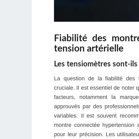
Fiabilité des mont
tension artérielle
Les tensiomètres sont-ils 
La question de la fiabilité des
cruciale. Il est essentiel de note
facteurs, notamment la marque
approuvés par des professionnels
variables. Il est souvent recom
montre connectée hypertension a
pour leur précision. Les utilisat