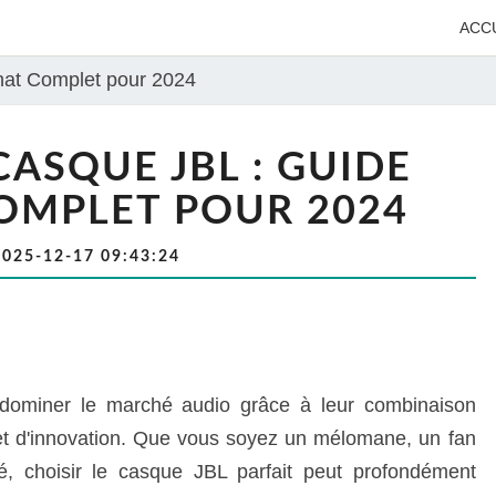
ACC
hat Complet pour 2024
CASQUE JBL : GUIDE
OMPLET POUR 2024
2025-12-17 09:43:24
dominer le marché audio grâce à leur combinaison
 et d'innovation. Que vous soyez un mélomane, un fan
, choisir le casque JBL parfait peut profondément