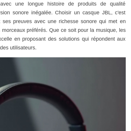
 avec une longue histoire de produits de qualité
rsion sonore inégalée. Choisir un casque JBL, c'est
t ses preuves avec une richesse sonore qui met en
s morceaux préférés. Que ce soit pour la musique, les
xcelle en proposant des solutions qui répondent aux
es utilisateurs.