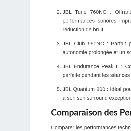
JBL Tune 760NC : Offrant u
performances sonores impre
réduction de bruit.
JBL Club 950NC : Parfait 
autonomie prolongée et un son
JBL Endurance Peak II : Co
parfaite pendant les séances 
JBL Quantum 800 : Idéal pou
à son son surround exception
Comparaison des Per
Comparer les performances techniq