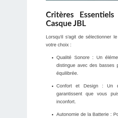
Critères Essentiels
Casque JBL
Lorsqu'il s'agit de sélectionner 
votre choix :
Qualité Sonore : Un élément
distingue avec des basses p
équilibrée.
Confort et Design : Un d
garantissent que vous pui
inconfort.
Autonomie de la Batterie : P