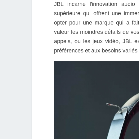
JBL incarne l'innovation audio
supérieure qui offrent une imme
opter pour une marque qui a fai
valeur les moindres détails de vo
appels, ou les jeux vidéo, JBL e
préférences et aux besoins variés d