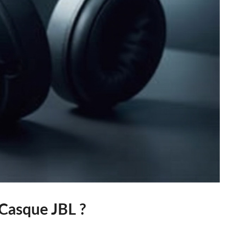
 Casque JBL ?