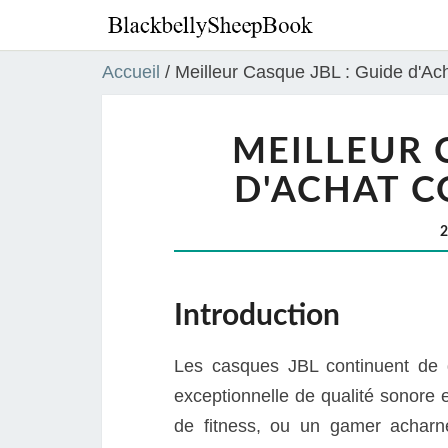
Accueil
/
Meilleur Casque JBL : Guide d'Ac
MEILLEUR 
D'ACHAT C
Introduction
Les casques JBL continuent de 
exceptionnelle de qualité sonore
de fitness, ou un gamer acharné