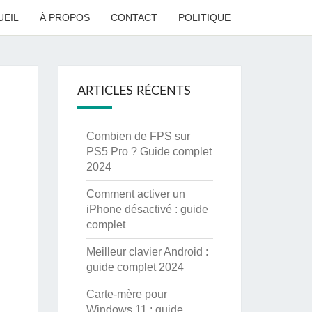
UEIL
À PROPOS
CONTACT
POLITIQUE
ARTICLES RÉCENTS
Combien de FPS sur
PS5 Pro ? Guide complet
2024
Comment activer un
iPhone désactivé : guide
complet
Meilleur clavier Android :
guide complet 2024
Carte-mère pour
Windows 11 : guide