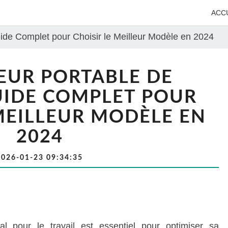
ACC
uide Complet pour Choisir le Meilleur Modèle en 2024
EUR PORTABLE DE
UIDE COMPLET POUR
MEILLEUR MODÈLE EN
2024
2026-01-23 09:34:35
éal pour le travail est essentiel pour optimiser sa