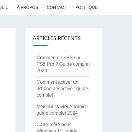
UEIL
À PROPOS
CONTACT
POLITIQUE
ARTICLES RÉCENTS
Combien de FPS sur
PS5 Pro ? Guide complet
2024
Comment activer un
iPhone désactivé : guide
complet
Meilleur clavier Android :
guide complet 2024
Carte-mère pour
Windows 11 : guide