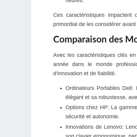
heures.
Ces caractéristiques impactent d
primordial de les considérer avant
Comparaison des Mo
Avec les caractéristiques clés e
année dans le monde professio
d'innovation et de fiabilité.
Ordinateurs Portables Dell:
élégant et sa robustesse, ave
Options chez HP: La gamme H
sécurité et autonomie.
Innovations de Lenovo: Leno
son clavier ergonomique, parf