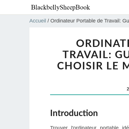
Accueil
/
Ordinateur Portable de Travail: G
ORDINAT
TRAVAIL: G
CHOISIR LE 
Introduction
Trouver l'ordinateur portable id