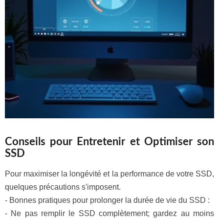
Conseils pour Entretenir et Optimiser son
SSD
Pour maximiser la longévité et la performance de votre SSD,
quelques précautions s'imposent.
- Bonnes pratiques pour prolonger la durée de vie du SSD :
- Ne pas remplir le SSD complètement; gardez au moins