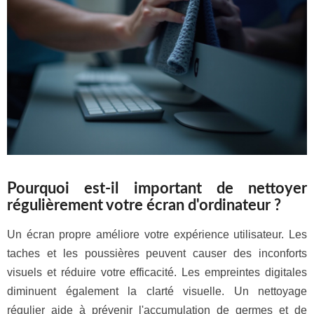
Pourquoi est-il important de nettoyer
régulièrement votre écran d'ordinateur ?
Un écran propre améliore votre expérience utilisateur. Les
taches et les poussières peuvent causer des inconforts
visuels et réduire votre efficacité. Les empreintes digitales
diminuent également la clarté visuelle. Un nettoyage
régulier aide à prévenir l'accumulation de germes et de