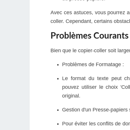
Avec ces astuces, vous pourrez am
coller. Cependant, certains obstac
Problèmes Courants 
Bien que le copier-coller soit larg
Problèmes de Formatage :
Le format du texte peut cha
pouvez utiliser le choix 'Co
original.
Gestion d'un Presse-papiers 
Pour éviter les conflits de d