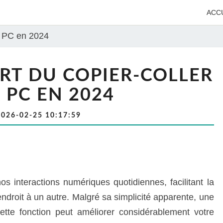
ACC
ur PC en 2024
ART DU COPIER-COLLER
 PC EN 2024
2026-02-25 10:17:59
os interactions numériques quotidiennes, facilitant la
endroit à un autre. Malgré sa simplicité apparente, une
tte fonction peut améliorer considérablement votre