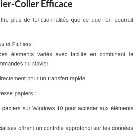
er-Coller Efficace
re plus de fonctionnalités que ce que l'on pourrait
s et Fichiers :
des éléments variés avec facilité en combinant le
ommandes du clavier.
irectement pour un transfert rapide.
resse-papiers :
sse-papiers sur Windows 10 pour accéder aux éléments
ialisés offrant un contrôle approfondi sur les données