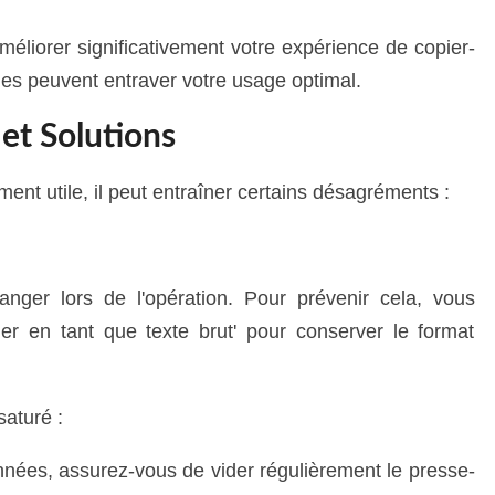
éliorer significativement votre expérience de copier-
les peuvent entraver votre usage optimal.
et Solutions
ement utile, il peut entraîner certains désagréments :
nger lors de l'opération. Pour prévenir cela, vous
ller en tant que texte brut' pour conserver le format
saturé :
onnées, assurez-vous de vider régulièrement le presse-