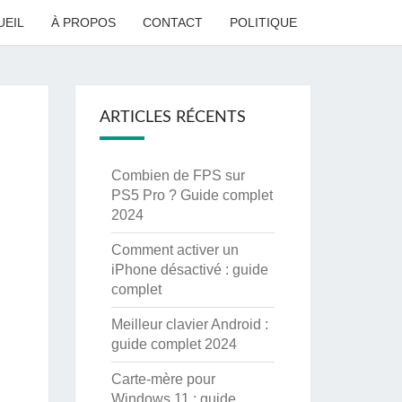
UEIL
À PROPOS
CONTACT
POLITIQUE
ARTICLES RÉCENTS
Combien de FPS sur
PS5 Pro ? Guide complet
2024
Comment activer un
iPhone désactivé : guide
complet
Meilleur clavier Android :
guide complet 2024
Carte-mère pour
Windows 11 : guide