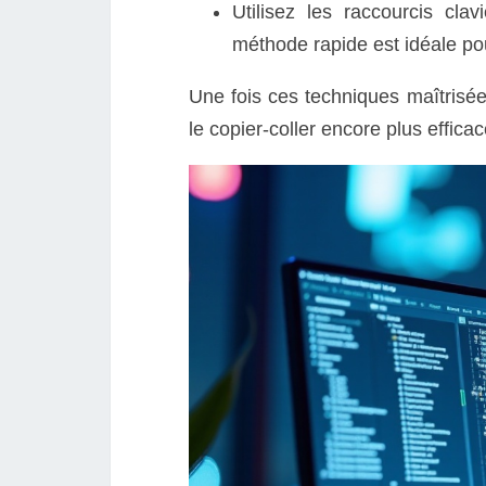
Utilisez les raccourcis cla
méthode rapide est idéale pour
Une fois ces techniques maîtrisées
le copier-coller encore plus effica