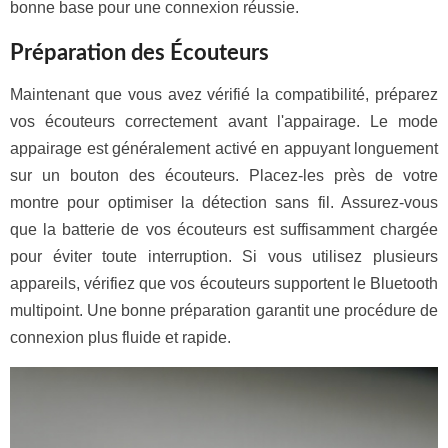
bonne base pour une connexion réussie.
Préparation des Écouteurs
Maintenant que vous avez vérifié la compatibilité, préparez
vos écouteurs correctement avant l'appairage. Le mode
appairage est généralement activé en appuyant longuement
sur un bouton des écouteurs. Placez-les près de votre
montre pour optimiser la détection sans fil. Assurez-vous
que la batterie de vos écouteurs est suffisamment chargée
pour éviter toute interruption. Si vous utilisez plusieurs
appareils, vérifiez que vos écouteurs supportent le Bluetooth
multipoint. Une bonne préparation garantit une procédure de
connexion plus fluide et rapide.