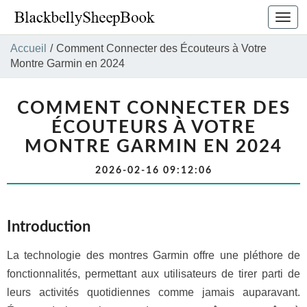
Bascu
la
navig
Accueil
/
Comment Connecter des Écouteurs à Votre
Montre Garmin en 2024
COMMENT CONNECTER DES
ÉCOUTEURS À VOTRE
MONTRE GARMIN EN 2024
2026-02-16 09:12:06
Introduction
La technologie des montres Garmin offre une pléthore de
fonctionnalités, permettant aux utilisateurs de tirer parti de
leurs activités quotidiennes comme jamais auparavant.