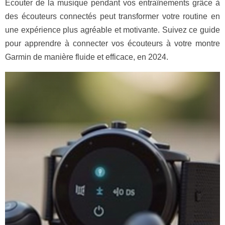
Écouter de la musique pendant vos entraînements grâce à
des écouteurs connectés peut transformer votre routine en
une expérience plus agréable et motivante. Suivez ce guide
pour apprendre à connecter vos écouteurs à votre montre
Garmin de manière fluide et efficace, en 2024.