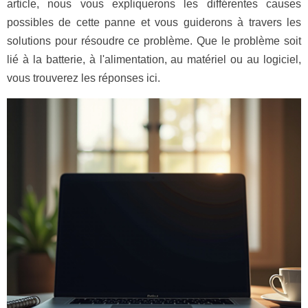
article, nous vous expliquerons les différentes causes
possibles de cette panne et vous guiderons à travers les
solutions pour résoudre ce problème. Que le problème soit
lié à la batterie, à l'alimentation, au matériel ou au logiciel,
vous trouverez les réponses ici.