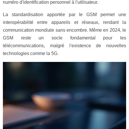
numéro d'identification personnel à l'utilisateur.
La standardisation apportée par le GSM permet une
interopérabilité entre appareils et réseaux, rendant la
communication mondiale sans encombre. Même en 2024, le
GSM reste un socle fondamental pour les
télécommunications, malgré l'existence de nouvelles
technologies comme la 5G.