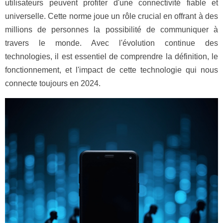
utilisateurs peuvent profiter d'une connectivité fiable et
universelle. Cette norme joue un rôle crucial en offrant à des
millions de personnes la possibilité de communiquer à
travers le monde. Avec l'évolution continue des
technologies, il est essentiel de comprendre la définition, le
fonctionnement, et l'impact de cette technologie qui nous
connecte toujours en 2024.