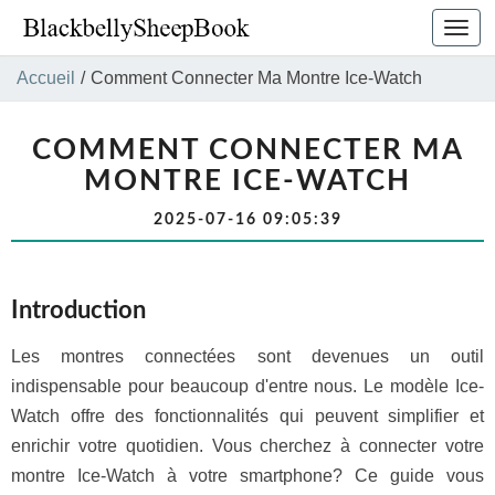
Bascu
la
navig
Accueil
/
Comment Connecter Ma Montre Ice-Watch
COMMENT CONNECTER MA
MONTRE ICE-WATCH
2025-07-16 09:05:39
Introduction
Les montres connectées sont devenues un outil
indispensable pour beaucoup d'entre nous. Le modèle Ice-
Watch offre des fonctionnalités qui peuvent simplifier et
enrichir votre quotidien. Vous cherchez à connecter votre
montre Ice-Watch à votre smartphone? Ce guide vous