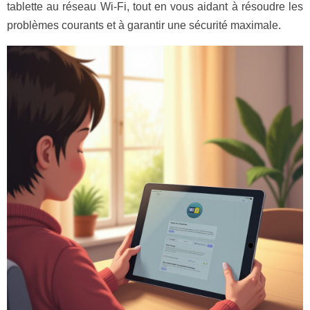
tablette au réseau Wi-Fi, tout en vous aidant à résoudre les
problèmes courants et à garantir une sécurité maximale.