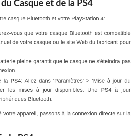
 du Casque et de la PS4
e casque Bluetooth et votre PlayStation 4:
ssurez-vous que votre casque Bluetooth est compatible
nuel de votre casque ou le site Web du fabricant pour
tterie pleine garantit que le casque ne s'éteindra pas
nexion.
e la PS4: Allez dans ‘Paramètres’ > ‘Mise à jour du
ifier les mises à jour disponibles. Une PS4 à jour
riphériques Bluetooth.
votre appareil, passons à la connexion directe sur la