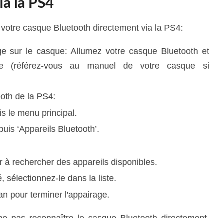
ia la PS4
votre casque Bluetooth directement via la PS4:
e sur le casque: Allumez votre casque Bluetooth et
ge (référez-vous au manuel de votre casque si
oth de la PS4:
s le menu principal.
puis ‘Appareils Bluetooth’.
à rechercher des appareils disponibles.
 sélectionnez-le dans la liste.
ran pour terminer l'appairage.
ne pas reconnaître le casque Bluetooth directement.