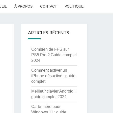
UEIL
À PROPOS
CONTACT
POLITIQUE
ARTICLES RÉCENTS
Combien de FPS sur
PS5 Pro ? Guide complet
2024
Comment activer un
iPhone désactivé : guide
complet
Meilleur clavier Android :
guide complet 2024
Carte-mère pour
Windows 11 : guide