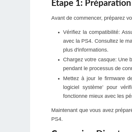
Étape 1: Préparation
Avant de commencer, préparez votr
Vérifiez la compatibilité: A
avec la PS4. Consultez le ma
plus d'informations.
Chargez votre casque: Une ba
pendant le processus de con
Mettez à jour le firmware d
logiciel système’ pour vér
fonctionne mieux avec les pé
Maintenant que vous avez préparé 
PS4.