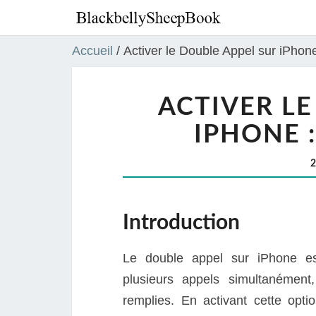
Accueil
/
Activer le Double Appel sur iPhon
ACTIVER LE
IPHONE 
Introduction
Le double appel sur iPhone est
plusieurs appels simultanément,
remplies. En activant cette opti