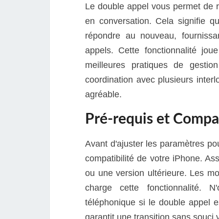
Le double appel vous permet de 
en conversation. Cela signifie qu
répondre au nouveau, fournissan
appels. Cette fonctionnalité jou
meilleures pratiques de gestio
coordination avec plusieurs interl
agréable.
Pré-requis et Compat
Avant d'ajuster les paramètres pour
compatibilité de votre iPhone. As
ou une version ultérieure. Les mo
charge cette fonctionnalité. 
téléphonique si le double appel es
garantit une transition sans souci