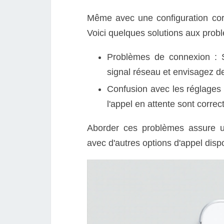
Même avec une configuration corre
Voici quelques solutions aux prob
Problèmes de connexion : Si
signal réseau et envisagez de
Confusion avec les réglages 
l'appel en attente sont corre
Aborder ces problèmes assure un
avec d'autres options d'appel disp