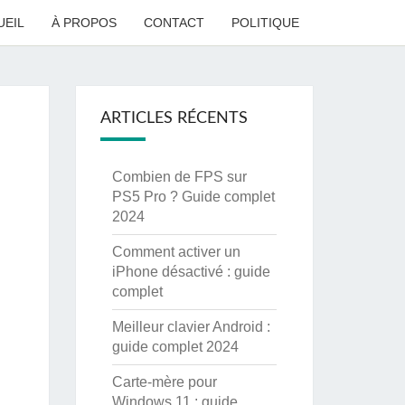
UEIL
À PROPOS
CONTACT
POLITIQUE
ARTICLES RÉCENTS
Combien de FPS sur
PS5 Pro ? Guide complet
2024
Comment activer un
iPhone désactivé : guide
complet
Meilleur clavier Android :
guide complet 2024
Carte-mère pour
Windows 11 : guide