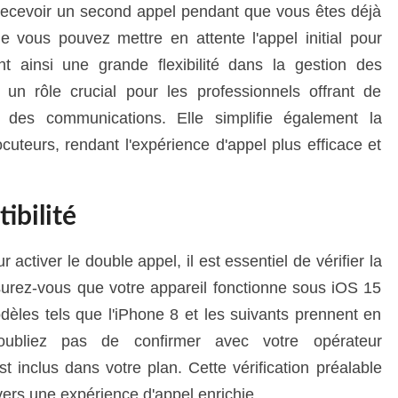
recevoir un second appel pendant que vous êtes déjà
e vous pouvez mettre en attente l'appel initial pour
t ainsi une grande flexibilité dans la gestion des
e un rôle crucial pour les professionnels offrant de
n des communications. Elle simplifie également la
ocuteurs, rendant l'expérience d'appel plus efficace et
ibilité
 activer le double appel, il est essentiel de vérifier la
surez-vous que votre appareil fonctionne sous iOS 15
dèles tels que l'iPhone 8 et les suivants prennent en
N'oubliez pas de confirmer avec votre opérateur
t inclus dans votre plan. Cette vérification préalable
 vers une expérience d'appel enrichie.