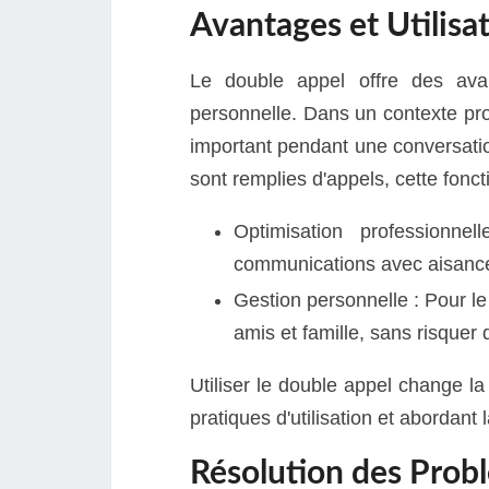
Avantages et Utilisa
Le double appel offre des avan
personnelle. Dans un contexte pro
important pendant une conversatio
sont remplies d'appels, cette foncti
Optimisation professionne
communications avec aisance, 
Gestion personnelle : Pour le 
amis et famille, sans risque
Utiliser le double appel change la
pratiques d'utilisation et abordant
Résolution des Prob