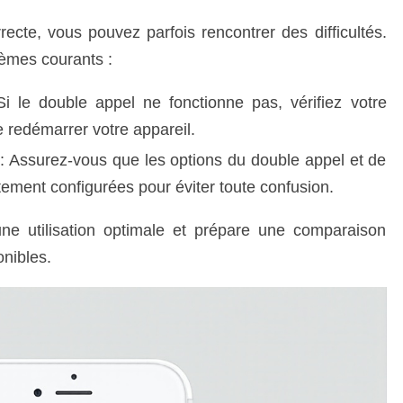
cte, vous pouvez parfois rencontrer des difficultés.
lèmes courants :
 le double appel ne fonctionne pas, vérifiez votre
 redémarrer votre appareil.
: Assurez-vous que les options du double appel et de
ctement configurées pour éviter toute confusion.
e utilisation optimale et prépare une comparaison
onibles.