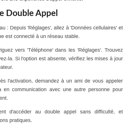
le Double Appel
au : Depuis 'Réglages', allez à 'Données cellulaires' et
e est connecté à un réseau stable.
aviguez vers 'Téléphone' dans les 'Réglages'. Trouvez
vez-la. Si l'option est absente, vérifiez les mises à jour
rateur.
près l'activation, demandez à un ami de vous appeler
à en communication avec une autre personne pour
ent.
ent d'accéder au double appel sans difficulté, et
ions pratiques.