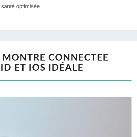
 santé optimisée.
: MONTRE CONNECTÉE
D ET IOS IDÉALE