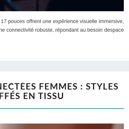
 17 pouces offrent une expérience visuelle immersive,
ne connectivité robuste, répondant au besoin despace
CTÉES FEMMES : STYLES
FFÉS EN TISSU