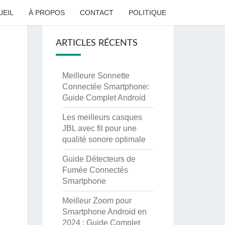
UEIL
À PROPOS
CONTACT
POLITIQUE
ARTICLES RÉCENTS
Meilleure Sonnette
Connectée Smartphone:
Guide Complet Android
Les meilleurs casques
JBL avec fil pour une
qualité sonore optimale
Guide Détecteurs de
Fumée Connectés
Smartphone
Meilleur Zoom pour
Smartphone Android en
2024 : Guide Complet