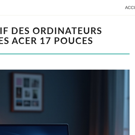
ACC
F DES ORDINATEURS
ES ACER 17 POUCES