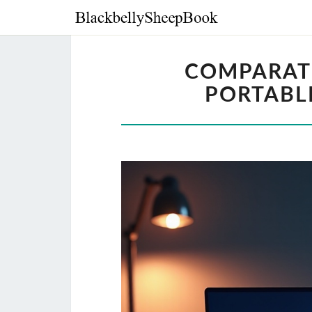
COMPARATI
PORTABL