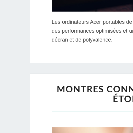
Les ordinateurs Acer portables de
des performances optimisées et u
décran et de polyvalence.
MONTRES CONNE
ÉTO