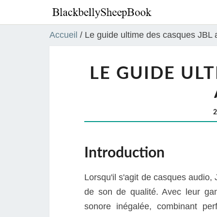
Accueil
/
Le guide ultime des casques JBL a
LE GUIDE UL
Introduction
Lorsqu'il s'agit de casques audio
de son de qualité. Avec leur ga
sonore inégalée, combinant per