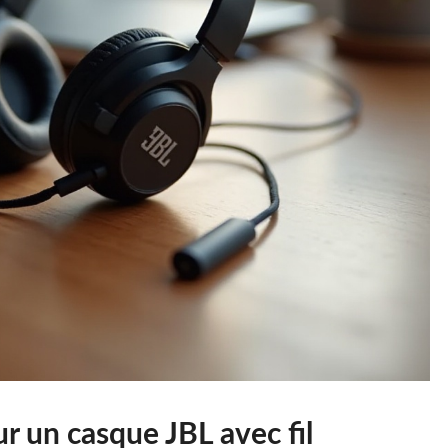
r un casque JBL avec fil