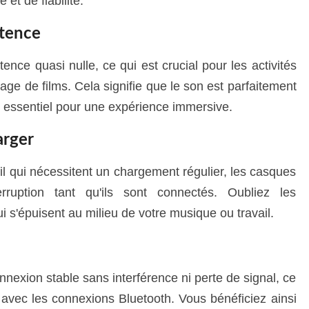
et de fiabilité.
atence
tence quasi nulle, ce qui est crucial pour les activités
age de films. Cela signifie que le son est parfaitement
 essentiel pour une expérience immersive.
arger
l qui nécessitent un chargement régulier, les casques
erruption tant qu'ils sont connectés. Oubliez les
i s'épuisent au milieu de votre musique ou travail.
nnexion stable sans interférence ni perte de signal, ce
 avec les connexions Bluetooth. Vous bénéficiez ainsi