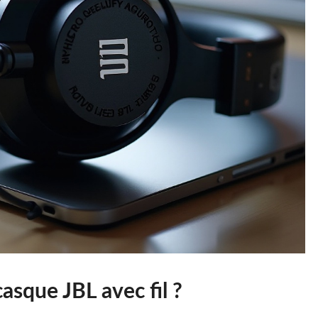
asque JBL avec fil ?