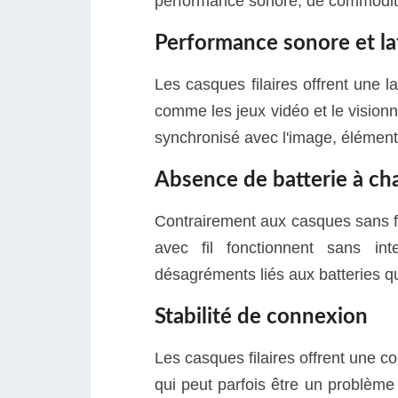
performance sonore, de commodité 
Performance sonore et l
Les casques filaires offrent une la
comme les jeux vidéo et le visionn
synchronisé avec l'image, élément
Absence de batterie à ch
Contrairement aux casques sans fi
avec fil fonctionnent sans int
désagréments liés aux batteries qu
Stabilité de connexion
Les casques filaires offrent une co
qui peut parfois être un problème