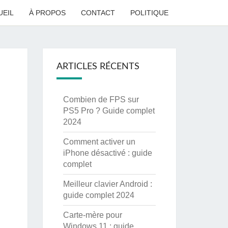
UEIL
À PROPOS
CONTACT
POLITIQUE
ARTICLES RÉCENTS
Combien de FPS sur
PS5 Pro ? Guide complet
2024
Comment activer un
iPhone désactivé : guide
complet
Meilleur clavier Android :
guide complet 2024
Carte-mère pour
Windows 11 : guide