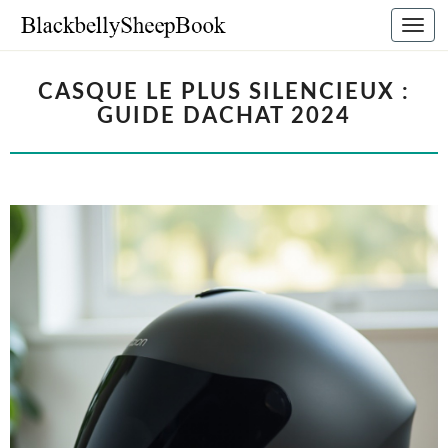
Bascu
la
navig
CASQUE LE PLUS SILENCIEUX :
GUIDE DACHAT 2024