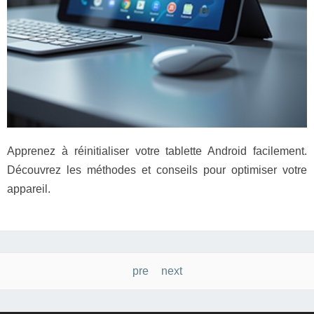
Apprenez à réinitialiser votre tablette Android facilement.
Découvrez les méthodes et conseils pour optimiser votre
appareil.
Navigation
pre
next
des
posts