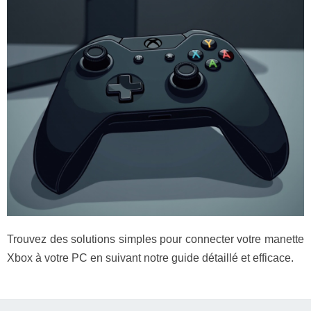
Trouvez des solutions simples pour connecter votre manette
Xbox à votre PC en suivant notre guide détaillé et efficace.