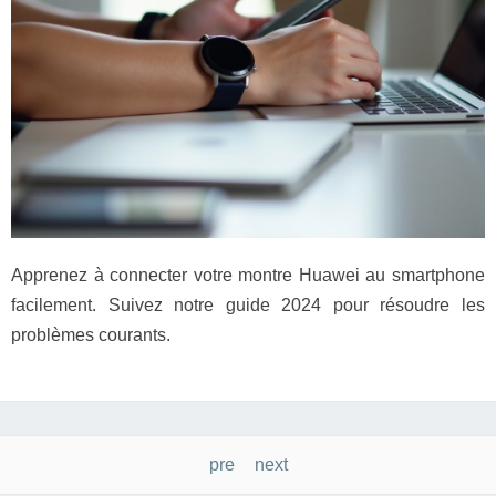
Apprenez à connecter votre montre Huawei au smartphone
facilement. Suivez notre guide 2024 pour résoudre les
problèmes courants.
Navigation
pre
next
des