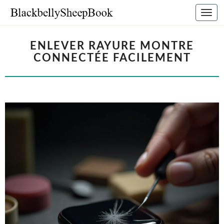
Bascu
la
navig
ENLEVER RAYURE MONTRE
CONNECTÉE FACILEMENT