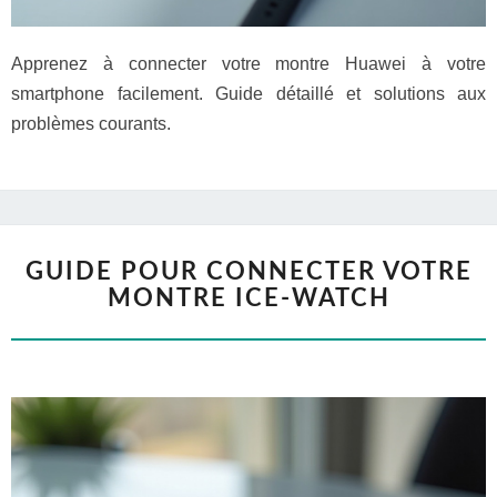
Apprenez à connecter votre montre Huawei à votre
smartphone facilement. Guide détaillé et solutions aux
problèmes courants.
GUIDE POUR CONNECTER VOTRE
MONTRE ICE-WATCH