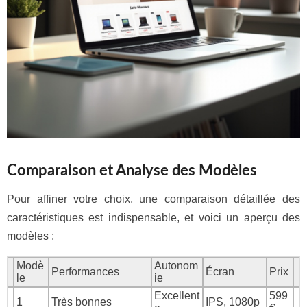
Comparaison et Analyse des Modèles
Pour affiner votre choix, une comparaison détaillée des
caractéristiques est indispensable, et voici un aperçu des
modèles :
Modè
Autonom
Performances
Écran
Prix
le
ie
Excellent
599
1
Très bonnes
IPS, 1080p