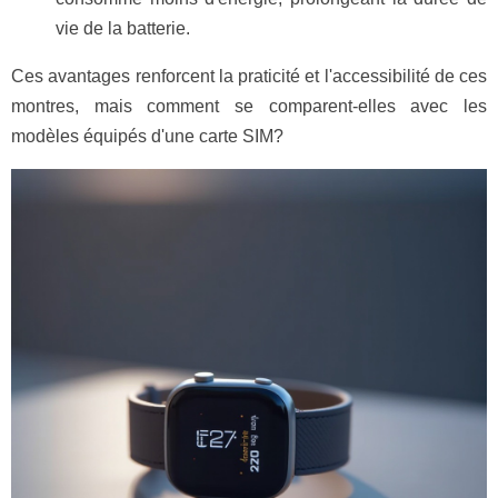
vie de la batterie.
Ces avantages renforcent la praticité et l'accessibilité de ces
montres, mais comment se comparent-elles avec les
modèles équipés d'une carte SIM?