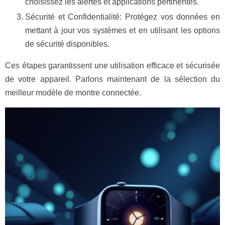
choisissez les alertes et applications pertinentes.
Sécurité et Confidentialité: Protégez vos données en
mettant à jour vos systèmes et en utilisant les options
de sécurité disponibles.
Ces étapes garantissent une utilisation efficace et sécurisée
de votre appareil. Parlons maintenant de la sélection du
meilleur modèle de montre connectée.