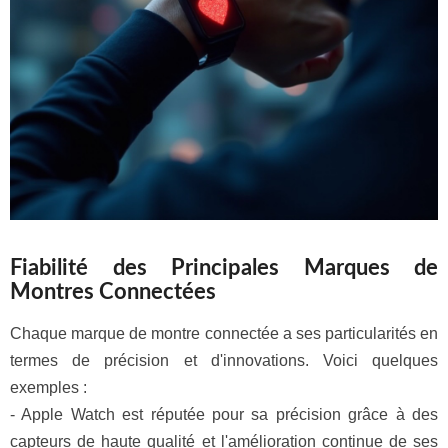
Fiabilité des Principales Marques de
Montres Connectées
Chaque marque de montre connectée a ses particularités en
termes de précision et d'innovations. Voici quelques
exemples :
- Apple Watch est réputée pour sa précision grâce à des
capteurs de haute qualité et l'amélioration continue de ses