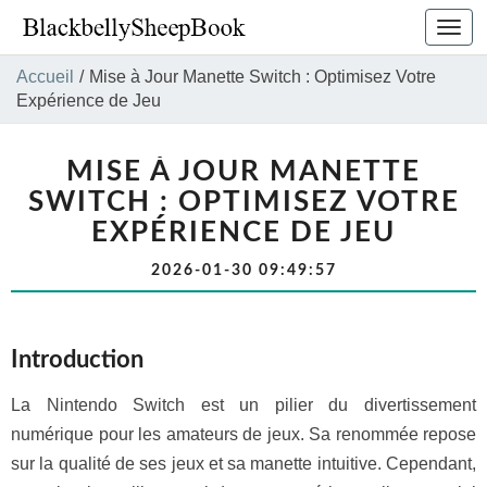
Bascu
la
navig
Accueil
/
Mise à Jour Manette Switch : Optimisez Votre
Expérience de Jeu
MISE À JOUR MANETTE
SWITCH : OPTIMISEZ VOTRE
EXPÉRIENCE DE JEU
2026-01-30 09:49:57
Introduction
La Nintendo Switch est un pilier du divertissement
numérique pour les amateurs de jeux. Sa renommée repose
sur la qualité de ses jeux et sa manette intuitive. Cependant,