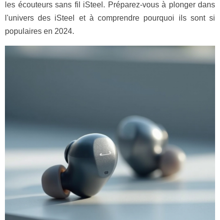
les écouteurs sans fil iSteel. Préparez-vous à plonger dans
l'univers des iSteel et à comprendre pourquoi ils sont si
populaires en 2024.