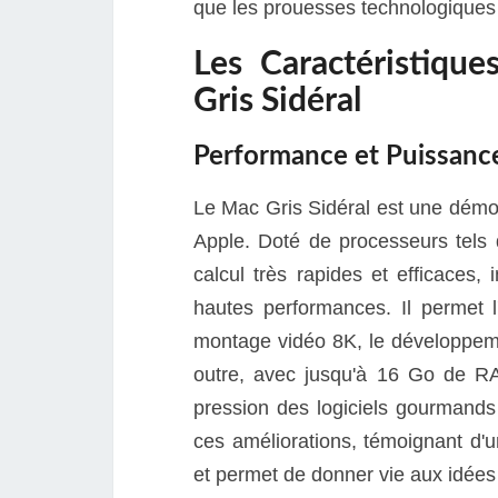
que les prouesses technologiques 
Les Caractéristiqu
Gris Sidéral
Performance et Puissanc
Le Mac Gris Sidéral est une démo
Apple. Doté de processeurs tels
calcul très rapides et efficaces,
hautes performances. Il permet l
montage vidéo 8K, le développemen
outre, avec jusqu'à 16 Go de RAM
pression des logiciels gourmands 
ces améliorations, témoignant d'un
et permet de donner vie aux idées 