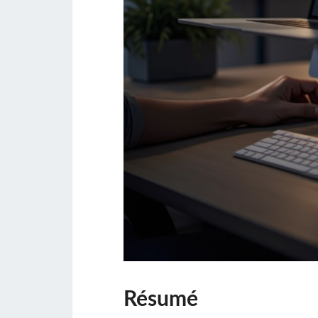
Résumé