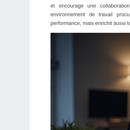
et encourage une collaboratio
environnement de travail pro
performance, mais enrichit aussi la