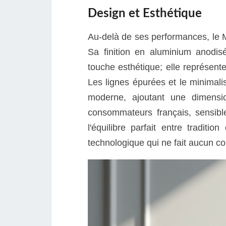
Design et Esthétique
Au-delà de ses performances, le M
Sa finition en aluminium anodisé
touche esthétique; elle représent
Les lignes épurées et le minimali
moderne, ajoutant une dimensi
consommateurs français, sensible
l'équilibre parfait entre traditi
technologique qui ne fait aucun c