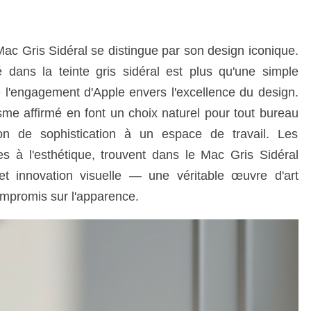
ac Gris Sidéral se distingue par son design iconique.
 dans la teinte gris sidéral est plus qu'une simple
e l'engagement d'Apple envers l'excellence du design.
sme affirmé en font un choix naturel pour tout bureau
on de sophistication à un espace de travail. Les
s à l'esthétique, trouvent dans le Mac Gris Sidéral
on et innovation visuelle — une véritable œuvre d'art
ompromis sur l'apparence.