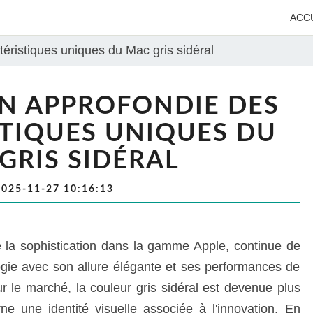
ACC
téristiques uniques du Mac gris sidéral
N APPROFONDIE DES
TIQUES UNIQUES DU
GRIS SIDÉRAL
2025-11-27 10:16:13
 la sophistication dans la gamme Apple, continue de
ogie avec son allure élégante et ses performances de
ur le marché, la couleur gris sidéral est devenue plus
arne une identité visuelle associée à l'innovation. En