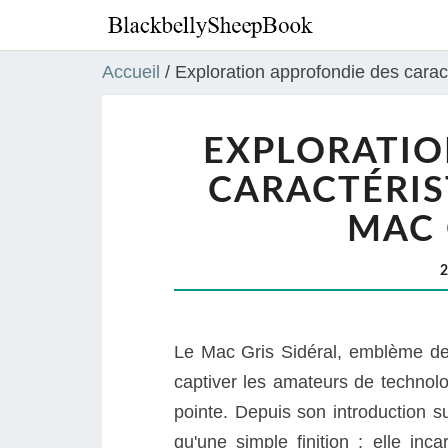
Accueil
/
Exploration approfondie des carac
EXPLORATIO
CARACTÉRIS
MAC 
Le Mac Gris Sidéral, emblème de
captiver les amateurs de technol
pointe. Depuis son introduction s
qu'une simple finition : elle inc