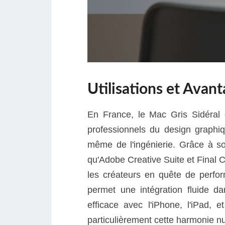
Utilisations et Avan
En France, le Mac Gris Sidéral 
professionnels du design graphiqu
même de l'ingénierie. Grâce à son
qu'Adobe Creative Suite et Final Cu
les créateurs en quête de perfor
permet une intégration fluide da
efficace avec l'iPhone, l'iPad, e
particulièrement cette harmonie n