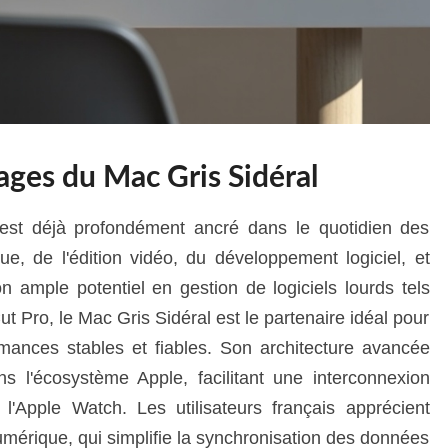
tages du Mac Gris Sidéral
est déjà profondément ancré dans le quotidien des
e, de l'édition vidéo, du développement logiciel, et
 ample potentiel en gestion de logiciels lourds tels
t Pro, le Mac Gris Sidéral est le partenaire idéal pour
mances stables et fiables. Son architecture avancée
ns l'écosystème Apple, facilitant une interconnexion
t l'Apple Watch. Les utilisateurs français apprécient
umérique, qui simplifie la synchronisation des données