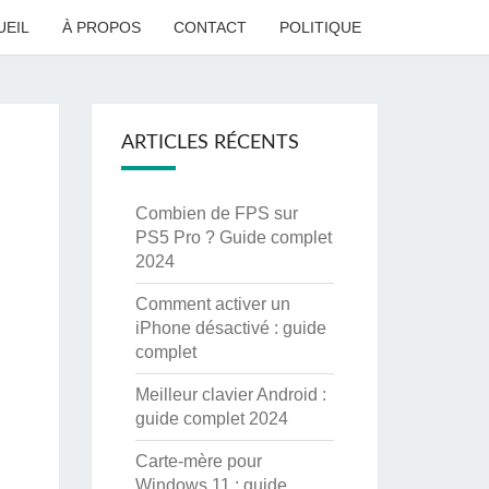
UEIL
À PROPOS
CONTACT
POLITIQUE
ARTICLES RÉCENTS
Combien de FPS sur
PS5 Pro ? Guide complet
2024
Comment activer un
iPhone désactivé : guide
complet
Meilleur clavier Android :
guide complet 2024
Carte-mère pour
Windows 11 : guide