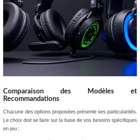
Comparaison des Modèles et
Recommandations
Chacune des options proposées présente ses particularités.
Le choix doit se faire sur la base de vos besoins spécifiques
en jeu :