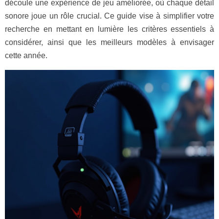
découle une expérience de jeu améliorée, où chaque détail
sonore joue un rôle crucial. Ce guide vise à simplifier votre
recherche en mettant en lumière les critères essentiels à
considérer, ainsi que les meilleurs modèles à envisager
cette année.