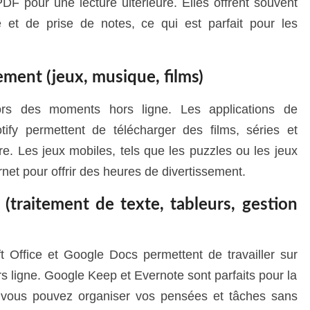
F pour une lecture ultérieure. Elles offrent souvent
e et de prise de notes, ce qui est parfait pour les
ement (jeux, musique, films)
lors des moments hors ligne. Les applications de
ify permettent de télécharger des films, séries et
re. Les jeux mobiles, tels que les puzzles ou les jeux
rnet pour offrir des heures de divertissement.
 (traitement de texte, tableurs, gestion
 Office et Google Docs permettent de travailler sur
s ligne. Google Keep et Evernote sont parfaits pour la
e vous pouvez organiser vos pensées et tâches sans