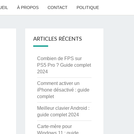
UEIL
À PROPOS
CONTACT
POLITIQUE
ARTICLES RÉCENTS
Combien de FPS sur
PS5 Pro ? Guide complet
2024
Comment activer un
iPhone désactivé : guide
complet
Meilleur clavier Android :
guide complet 2024
Carte-mère pour
Windows 11 : guide