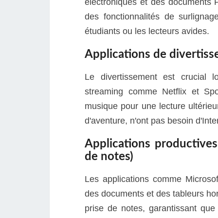
électroniques et des documents PD
des fonctionnalités de surlignag
étudiants ou les lecteurs avides.
Applications de divertiss
Le divertissement est crucial 
streaming comme Netflix et Spot
musique pour une lecture ultérieu
d'aventure, n'ont pas besoin d'Inte
Applications productives
de notes)
Les applications comme Microsoft
des documents et des tableurs hor
prise de notes, garantissant qu