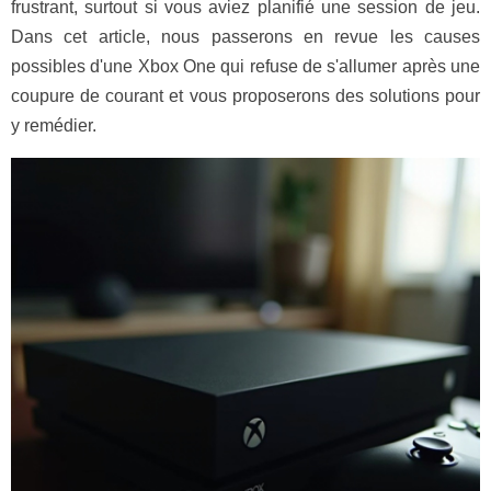
frustrant, surtout si vous aviez planifié une session de jeu.
Dans cet article, nous passerons en revue les causes
possibles d'une Xbox One qui refuse de s'allumer après une
coupure de courant et vous proposerons des solutions pour
y remédier.